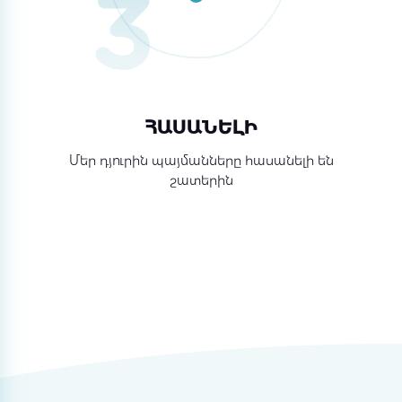
ՀԱՍԱՆԵԼԻ
Մեր դյուրին պայմանները հասանելի են
շատերին