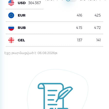
USD
364
367
EUR
416
425
RUB
4.15
4.72
GEL
137
141
Էջը թարմացված է 06.08.2026թ.