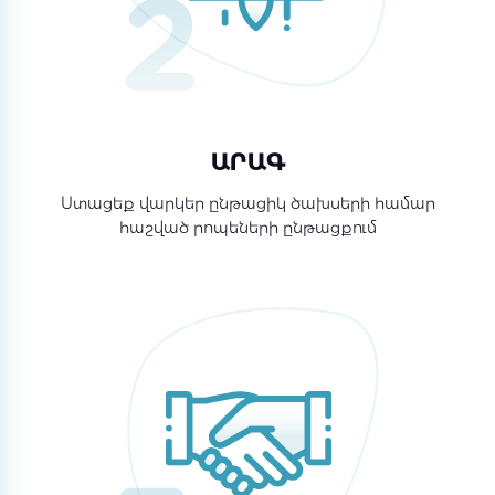
ԱՐԱԳ
Ստացեք վարկեր ընթացիկ ծախսերի համար
հաշված րոպեների ընթացքում